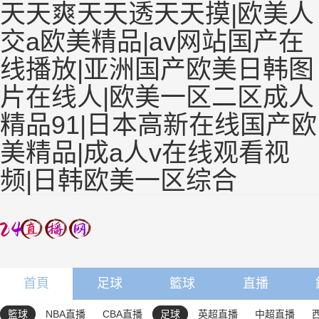
天天爽天天透天天摸|欧美人
交a欧美精品|av网站国产在
线播放|亚洲国产欧美日韩图
片在线人|欧美一区二区成人
精品91|日本高新在线国产欧
美精品|成a人v在线观看视
频|日韩欧美一区综合
首頁
足球
籃球
直播
籃球
NBA直播
CBA直播
足球
英超直播
中超直播